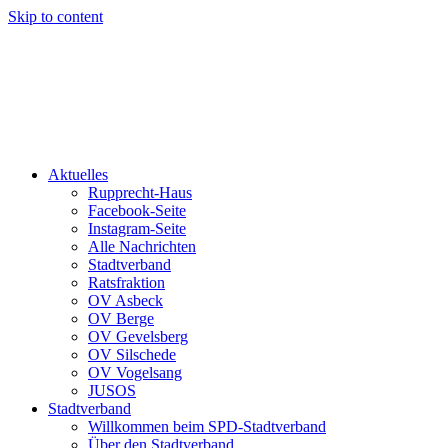
Skip to content
Aktuelles
Rupprecht-Haus
Facebook-Seite
Instagram-Seite
Alle Nachrichten
Stadtverband
Ratsfraktion
OV Asbeck
OV Berge
OV Gevelsberg
OV Silschede
OV Vogelsang
JUSOS
Stadtverband
Willkommen beim SPD-Stadtverband
Über den Stadtverband