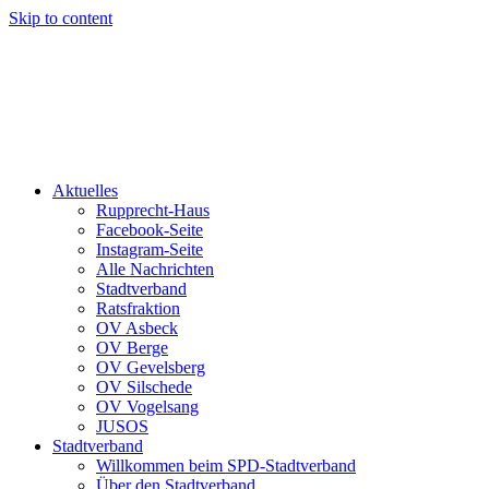
Skip to content
Aktuelles
Rupprecht-Haus
Facebook-Seite
Instagram-Seite
Alle Nachrichten
Stadtverband
Ratsfraktion
OV Asbeck
OV Berge
OV Gevelsberg
OV Silschede
OV Vogelsang
JUSOS
Stadtverband
Willkommen beim SPD-Stadtverband
Über den Stadtverband